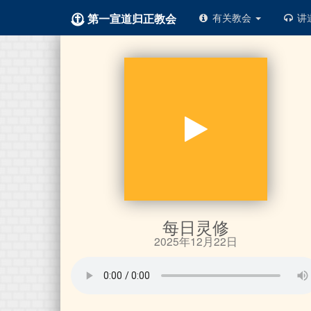
第一宣道归正教会
有关教会
讲
每日灵修
2025年12月22日