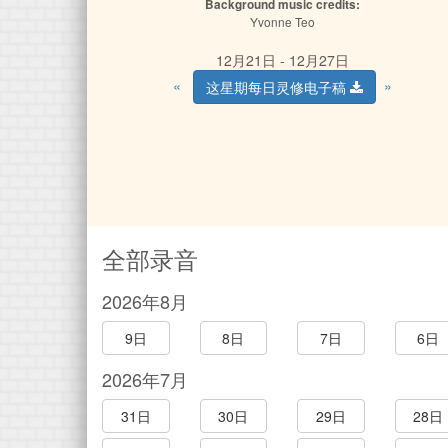
Background music credits:
Yvonne Teo
12月21日 - 12月27日
«
»
这星期每日灵修电子稿
全部录音
2026年8月
9日
8日
7日
6日
2026年7月
31日
30日
29日
28日