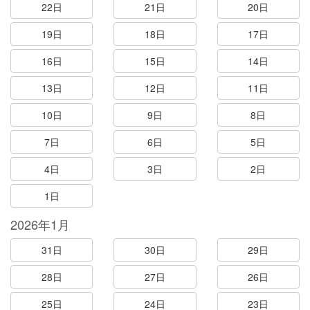
22日
21日
20日
19日
18日
17日
16日
15日
14日
13日
12日
11日
10日
9日
8日
7日
6日
5日
4日
3日
2日
1日
2026年1月
31日
30日
29日
28日
27日
26日
25日
24日
23日