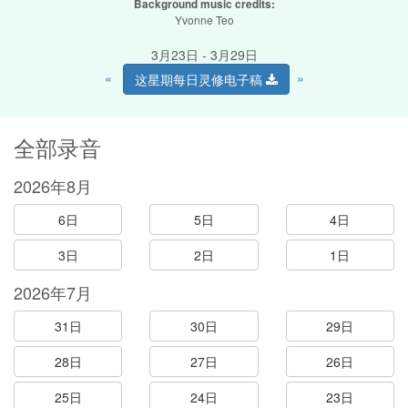
Background music credits:
Yvonne Teo
3月23日 - 3月29日
«
»
这星期每日灵修电子稿
全部录音
2026年8月
6日
5日
4日
3日
2日
1日
2026年7月
31日
30日
29日
28日
27日
26日
25日
24日
23日