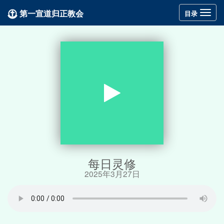
第一宣道归正教会
Toggle
目录
navigation
每日灵修
2025年3月27日