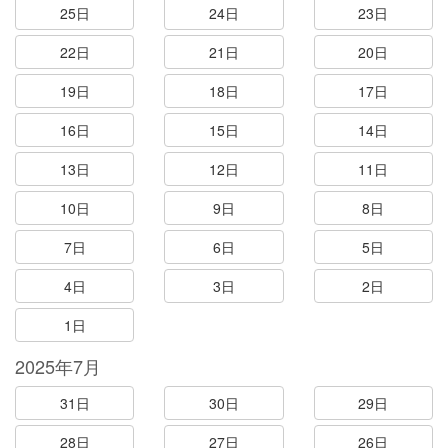
25日
24日
23日
22日
21日
20日
19日
18日
17日
16日
15日
14日
13日
12日
11日
10日
9日
8日
7日
6日
5日
4日
3日
2日
1日
2025年7月
31日
30日
29日
28日
27日
26日