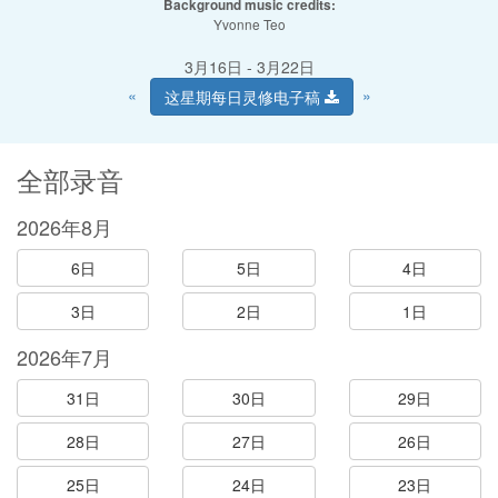
Background music credits:
Yvonne Teo
3月16日 - 3月22日
«
»
这星期每日灵修电子稿
全部录音
2026年8月
6日
5日
4日
3日
2日
1日
2026年7月
31日
30日
29日
28日
27日
26日
25日
24日
23日