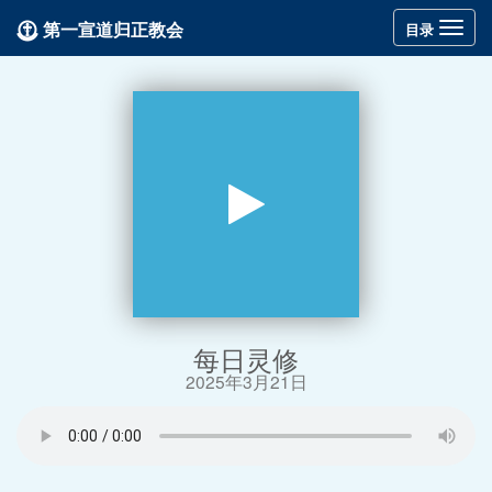
第一宣道归正教会
Toggle
目录
navigation
每日灵修
2025年3月21日