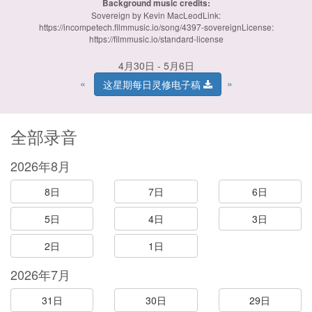
Background music credits:
Sovereign by Kevin MacLeodLink:
https://incompetech.filmmusic.io/song/4397-sovereignLicense:
https://filmmusic.io/standard-license
4月30日 - 5月6日
«
»
这星期每日灵修电子稿
全部录音
2026年8月
8日
7日
6日
5日
4日
3日
2日
1日
2026年7月
31日
30日
29日