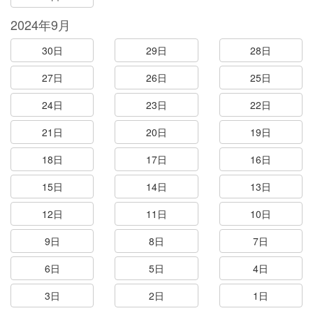
2024年9月
30日
29日
28日
27日
26日
25日
24日
23日
22日
21日
20日
19日
18日
17日
16日
15日
14日
13日
12日
11日
10日
9日
8日
7日
6日
5日
4日
3日
2日
1日