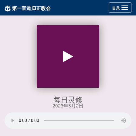
第一宣道归正教会
Toggle
目录
navigation
每日灵修
2023年5月2日