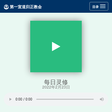
第一宣道归正教会
Toggle
目录
navigation
每日灵修
2022年2月23日