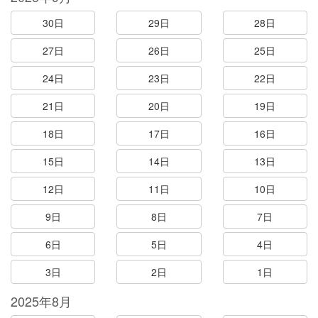
30日
29日
28日
27日
26日
25日
24日
23日
22日
21日
20日
19日
18日
17日
16日
15日
14日
13日
12日
11日
10日
9日
8日
7日
6日
5日
4日
3日
2日
1日
2025年8月