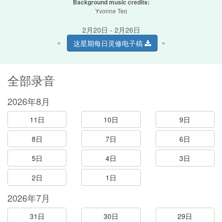
Background music credits:
Yvonne Teo
2月20日 - 2月26日
«
»
这星期每日灵修电子稿
全部录音
2026年8月
11日
10日
9日
8日
7日
6日
5日
4日
3日
2日
1日
2026年7月
31日
30日
29日