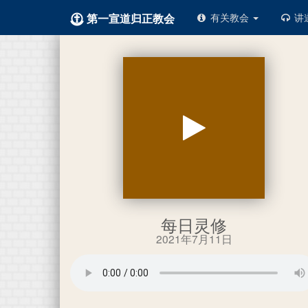
第一宣道归正教会
有关教会
讲
每日灵修
2021年7月11日