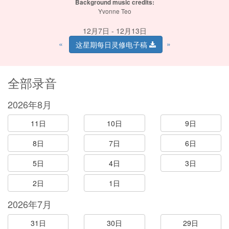
Background music credits:
Yvonne Teo
12月7日 - 12月13日
«
»
这星期每日灵修电子稿
全部录音
2026年8月
11日
10日
9日
8日
7日
6日
5日
4日
3日
2日
1日
2026年7月
31日
30日
29日