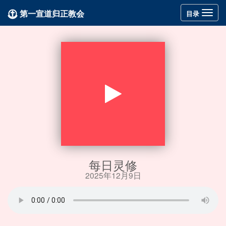
第一宣道归正教会
Toggle
目录
navigation
每日灵修
2025年12月9日