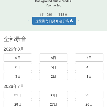
Background music credits:
Yvonne Teo
1月12日 - 1月18日
«
»
这星期每日灵修电子稿
全部录音
2026年8月
9日
8日
7日
6日
5日
4日
3日
2日
1日
2026年7月
31日
30日
29日
28日
27日
26日