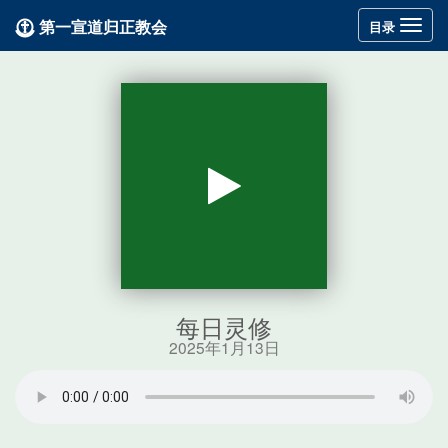
第一宣道归正教会
Toggle
目录
navigation
每日灵修
2025年1月13日