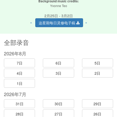
Background music credits:
Yvonne Teo
2月25日 - 3月2日
«
»
这星期每日灵修电子稿
全部录音
2026年8月
7日
6日
5日
4日
3日
2日
1日
2026年7月
31日
30日
29日
28日
27日
26日