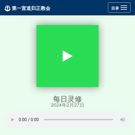
第一宣道归正教会
Toggle
目录
navigation
每日灵修
2024年2月27日