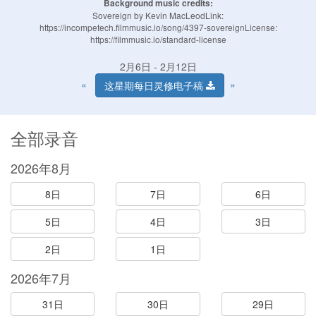
Background music credits:
Sovereign by Kevin MacLeodLink:
https://incompetech.filmmusic.io/song/4397-sovereignLicense:
https://filmmusic.io/standard-license
2月6日 - 2月12日
«
»
这星期每日灵修电子稿
全部录音
2026年8月
8日
7日
6日
5日
4日
3日
2日
1日
2026年7月
31日
30日
29日