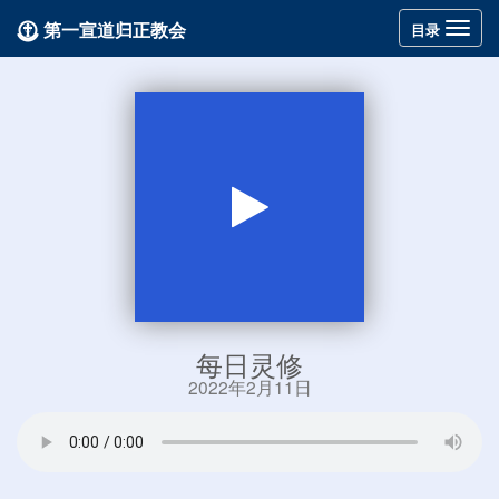
第一宣道归正教会
Toggle
目录
navigation
每日灵修
2022年2月11日