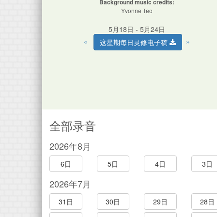
Background music credits:
Yvonne Teo
5月18日 - 5月24日
«
»
这星期每日灵修电子稿
全部录音
2026年8月
6日
5日
4日
3日
2026年7月
31日
30日
29日
28日