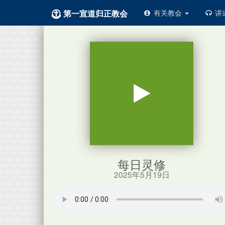
第一宣道归正教会
有关教会
讲
每日灵修
2025年5月19日