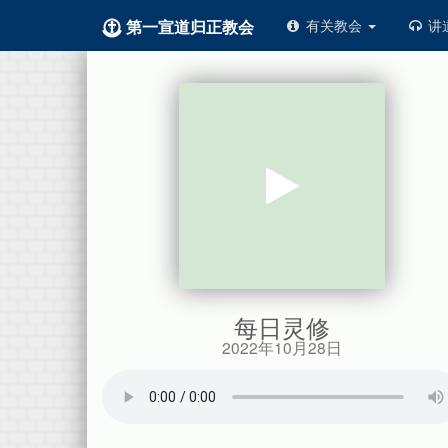
第一宣道归正教会
有关教会
讲
每日灵修
2022年10月28日