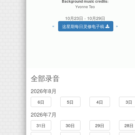
Background music credits:
Yvonne Teo
10月23日 - 10月29日
«
»
这星期每日灵修电子稿
全部录音
2026年8月
6日
5日
4日
3日
2026年7月
31日
30日
29日
28日