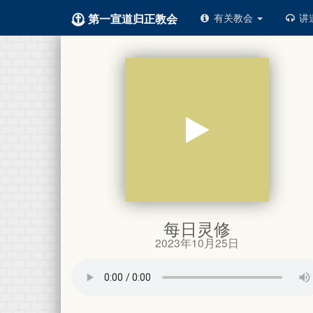
第一宣道归正教会
有关教会
讲
每日灵修
2023年10月25日