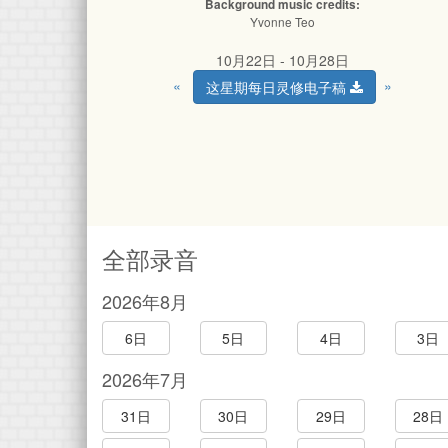
Background music credits:
Yvonne Teo
10月22日 - 10月28日
«
»
这星期每日灵修电子稿
全部录音
2026年8月
6日
5日
4日
3日
2026年7月
31日
30日
29日
28日