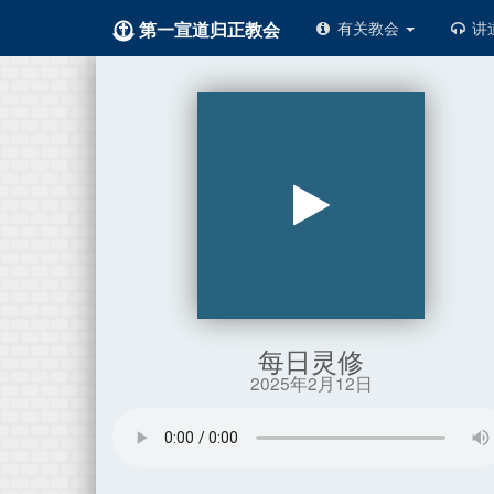
第一宣道归正教会
有关教会
讲
每日灵修
2025年2月12日