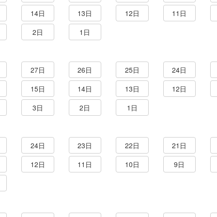
14日
13日
12日
11日
2日
1日
27日
26日
25日
24日
15日
14日
13日
12日
3日
2日
1日
24日
23日
22日
21日
12日
11日
10日
9日