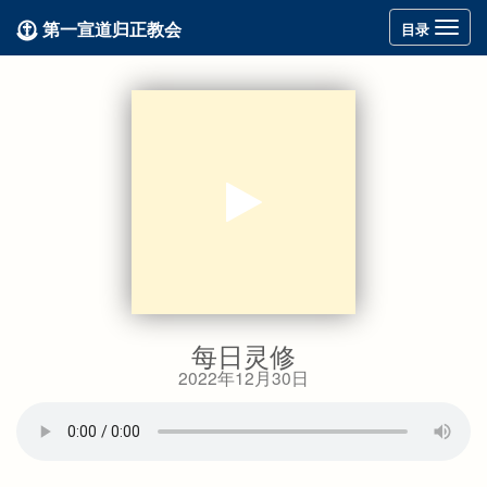
第一宣道归正教会
Toggle
目录
navigation
每日灵修
2022年12月30日