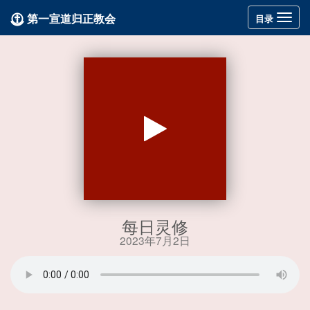
第一宣道归正教会
Toggle
目录
navigation
每日灵修
2023年7月2日