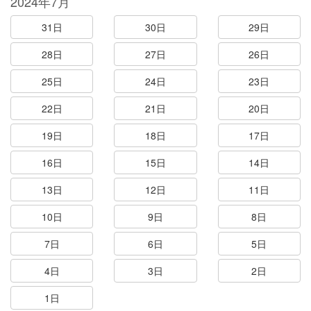
2024年7月
31日
30日
29日
28日
27日
26日
25日
24日
23日
22日
21日
20日
19日
18日
17日
16日
15日
14日
13日
12日
11日
10日
9日
8日
7日
6日
5日
4日
3日
2日
1日