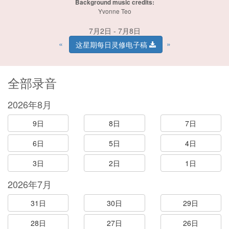
Background music credits:
Yvonne Teo
7月2日 - 7月8日
«
»
这星期每日灵修电子稿
全部录音
2026年8月
9日
8日
7日
6日
5日
4日
3日
2日
1日
2026年7月
31日
30日
29日
28日
27日
26日