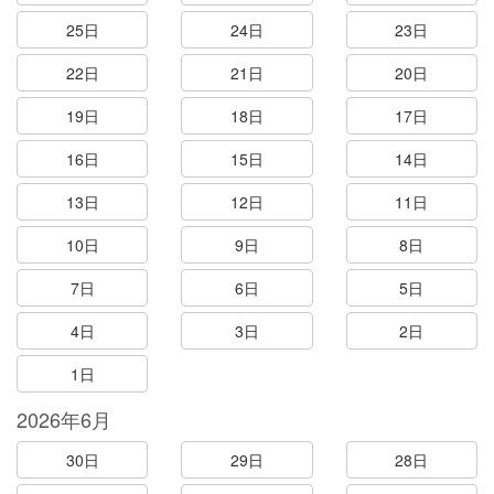
25日
24日
23日
22日
21日
20日
19日
18日
17日
16日
15日
14日
13日
12日
11日
10日
9日
8日
7日
6日
5日
4日
3日
2日
1日
2026年6月
30日
29日
28日