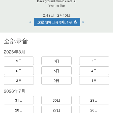
Background music credits:
Yvonne Teo
2月9日 - 2月15日
«
»
这星期每日灵修电子稿
全部录音
2026年8月
9日
8日
7日
6日
5日
4日
3日
2日
1日
2026年7月
31日
30日
29日
28日
27日
26日