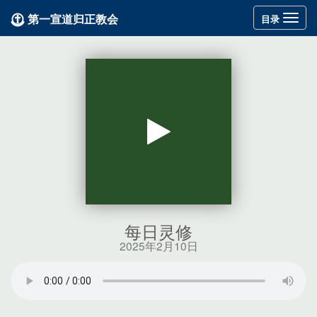
第一宣道归正教会
Toggle
目录
navigation
每日灵修
2025年2月10日