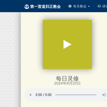
第一宣道归正教会
有关教会
讲
每日灵修
2024年9月23日