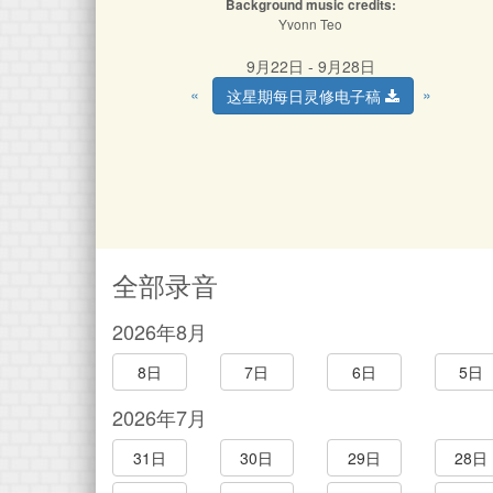
Background music credits:
Yvonn Teo
9月22日 - 9月28日
«
»
这星期每日灵修电子稿
全部录音
2026年8月
8日
7日
6日
5日
2026年7月
31日
30日
29日
28日