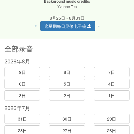
Background music credits:
Yvonne Teo
8月25日 - 8月31日
«
»
这星期每日灵修电子稿
全部录音
2026年8月
9日
8日
7日
6日
5日
4日
3日
2日
1日
2026年7月
31日
30日
29日
28日
27日
26日