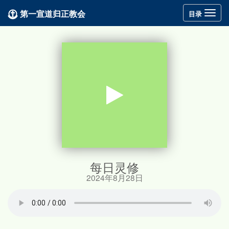
第一宣道归正教会
Toggle
目录
navigation
每日灵修
2024年8月28日