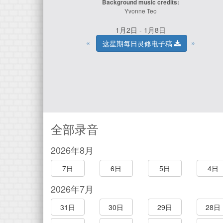
Background music credits:
Yvonne Teo
1月2日 - 1月8日
«
»
这星期每日灵修电子稿
全部录音
2026年8月
7日
6日
5日
4日
2026年7月
31日
30日
29日
28日