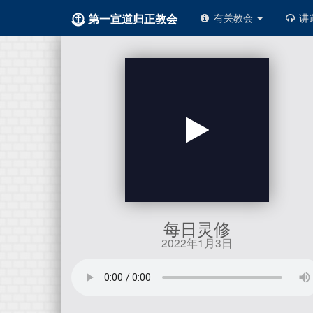
第一宣道归正教会
有关教会
讲
每日灵修
2022年1月3日