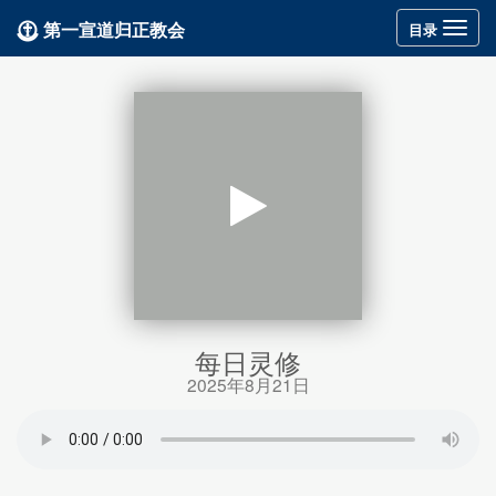
第一宣道归正教会
Toggle
目录
navigation
每日灵修
2025年8月21日