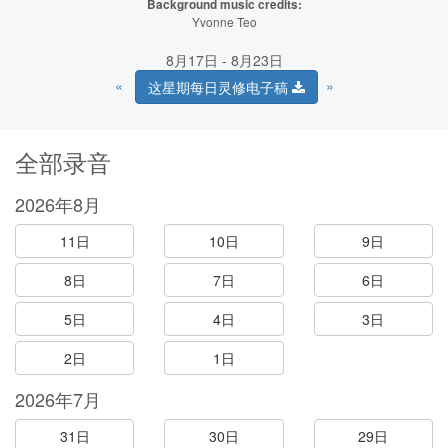
Background music credits:
Yvonne Teo
8月17日 - 8月23日
«
»
这星期每日灵修电子稿
全部录音
2026年8月
11日
10日
9日
8日
7日
6日
5日
4日
3日
2日
1日
2026年7月
31日
30日
29日