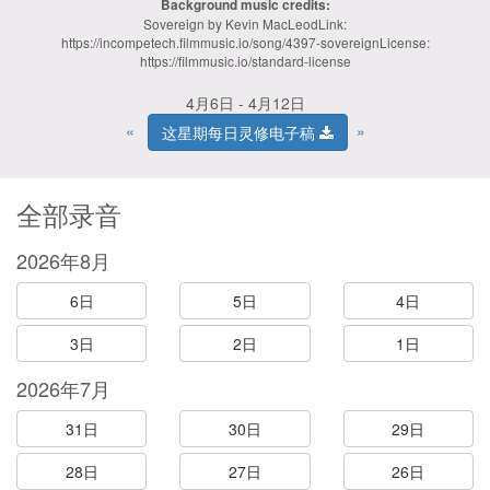
Background music credits:
Sovereign by Kevin MacLeodLink:
https://incompetech.filmmusic.io/song/4397-sovereignLicense:
https://filmmusic.io/standard-license
4月6日 - 4月12日
«
»
这星期每日灵修电子稿
全部录音
2026年8月
6日
5日
4日
3日
2日
1日
2026年7月
31日
30日
29日
28日
27日
26日