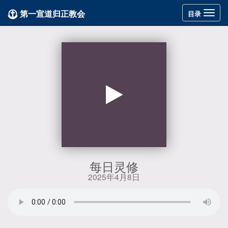
第一宣道归正教会
Toggle
目录
navigation
每日灵修
2025年4月8日