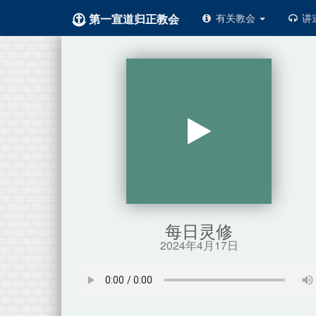
第一宣道归正教会
有关教会
讲
每日灵修
2024年4月17日