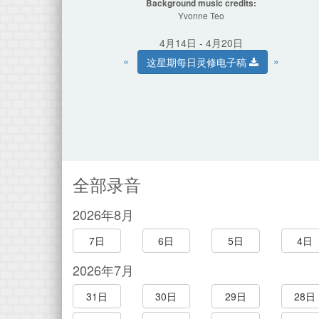
Background music credits:
Yvonne Teo
4月14日 - 4月20日
«
»
这星期每日灵修电子稿
全部录音
2026年8月
7日
6日
5日
4日
2026年7月
31日
30日
29日
28日