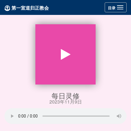
第一宣道归正教会
Toggle
目录
navigation
每日灵修
2023年11月9日