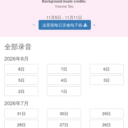
Background music credits:
Yvonne Teo
11月5日 - 11月11日
«
»
这星期每日灵修电子稿
全部录音
2026年8月
8日
7日
6日
5日
4日
3日
2日
1日
2026年7月
31日
30日
29日
28日
27日
26日