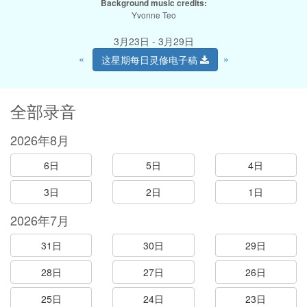
Background music credits:
Yvonne Teo
3月23日 - 3月29日
«
»
这星期每日灵修电子稿
全部录音
2026年8月
6日
5日
4日
3日
2日
1日
2026年7月
31日
30日
29日
28日
27日
26日
25日
24日
23日