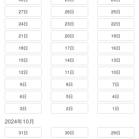
27日
26日
25日
24日
23日
22日
21日
20日
19日
18日
17日
16日
15日
14日
13日
12日
11日
10日
9日
8日
7日
6日
5日
4日
3日
2日
1日
2024年10月
31日
30日
29日