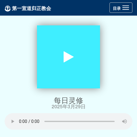
第一宣道归正教会
Toggle
目录
navigation
每日灵修
2025年3月29日