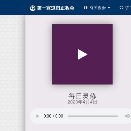
第一宣道归正教会
有关教会
讲
每日灵修
2023年4月4日