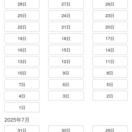
28日
27日
26日
25日
24日
23日
22日
21日
20日
19日
18日
17日
16日
15日
14日
13日
12日
11日
10日
9日
8日
7日
6日
5日
4日
3日
2日
1日
2025年7月
31日
30日
29日