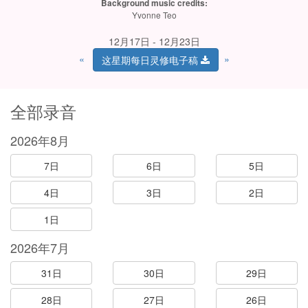
Background music credits:
Yvonne Teo
12月17日 - 12月23日
«
»
这星期每日灵修电子稿
全部录音
2026年8月
7日
6日
5日
4日
3日
2日
1日
2026年7月
31日
30日
29日
28日
27日
26日