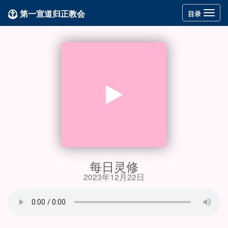
第一宣道归正教会
Toggle
目录
navigation
每日灵修
2023年12月22日