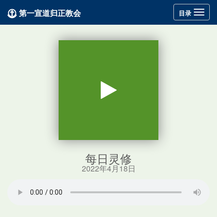
第一宣道归正教会
Toggle
目录
navigation
每日灵修
2022年4月18日