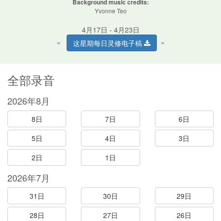
Background music credits:
Yvonne Teo
4月17日 - 4月23日
«
»
这星期每日灵修电子稿
全部录音
2026年8月
8日
7日
6日
5日
4日
3日
2日
1日
2026年7月
31日
30日
29日
28日
27日
26日