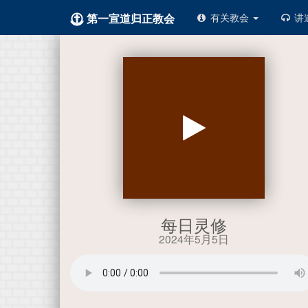
第一宣道归正教会
有关教会
讲
每日灵修
2024年5月5日