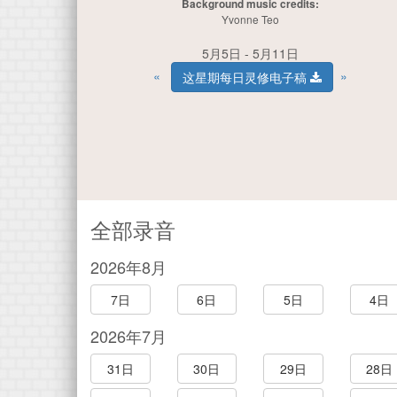
Background music credits:
Yvonne Teo
5月5日 - 5月11日
«
»
这星期每日灵修电子稿
全部录音
2026年8月
7日
6日
5日
4日
2026年7月
31日
30日
29日
28日