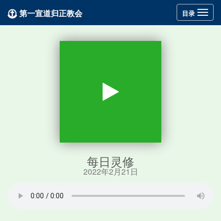
第一宣道归正教会
Toggle
目录
navigation
每日灵修
2022年2月21日