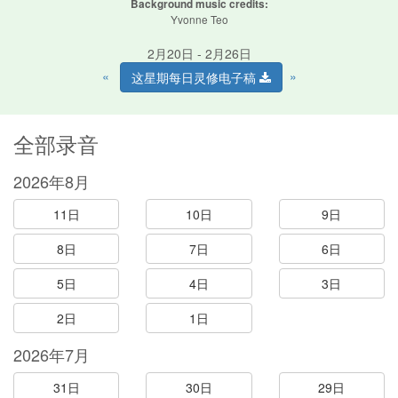
Background music credits:
Yvonne Teo
2月20日 - 2月26日
«
»
这星期每日灵修电子稿
全部录音
2026年8月
11日
10日
9日
8日
7日
6日
5日
4日
3日
2日
1日
2026年7月
31日
30日
29日