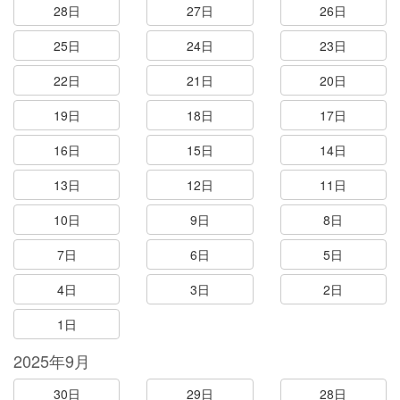
28日
27日
26日
25日
24日
23日
22日
21日
20日
19日
18日
17日
16日
15日
14日
13日
12日
11日
10日
9日
8日
7日
6日
5日
4日
3日
2日
1日
2025年9月
30日
29日
28日