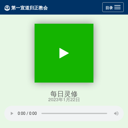
第一宣道归正教会
Toggle
目录
navigation
每日灵修
2023年1月22日