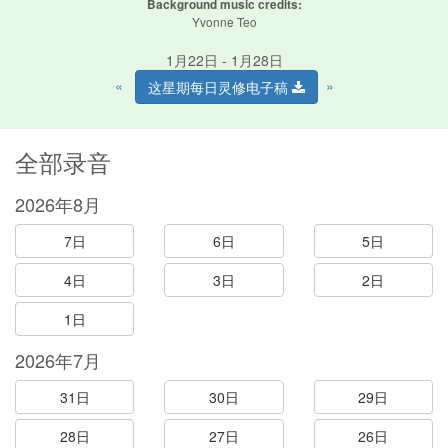
Background music credits:
Yvonne Teo
1月22日 - 1月28日
«
»
这星期每日灵修电子稿
全部录音
2026年8月
7日
6日
5日
4日
3日
2日
1日
2026年7月
31日
30日
29日
28日
27日
26日