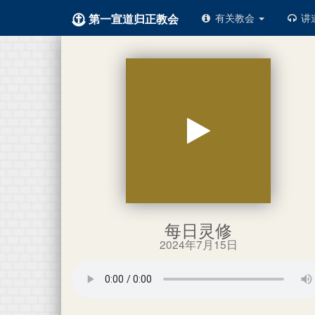
第一宣道归正教会
有关教会
讲
每日灵修
2024年7月15日