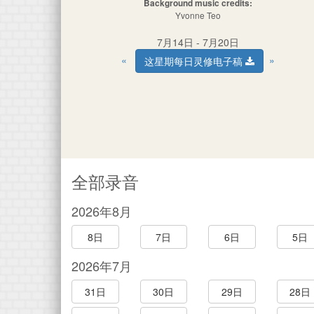
Background music credits:
Yvonne Teo
7月14日 - 7月20日
«
»
这星期每日灵修电子稿
全部录音
2026年8月
8日
7日
6日
5日
2026年7月
31日
30日
29日
28日