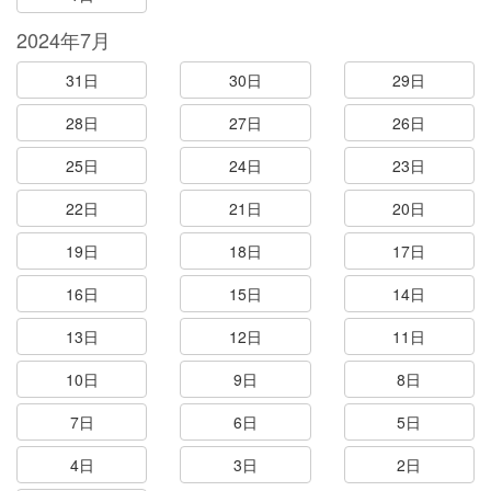
2024年7月
31日
30日
29日
28日
27日
26日
25日
24日
23日
22日
21日
20日
19日
18日
17日
16日
15日
14日
13日
12日
11日
10日
9日
8日
7日
6日
5日
4日
3日
2日