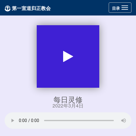
第一宣道归正教会
Toggle
目录
navigation
每日灵修
2022年3月4日