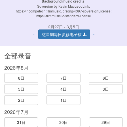
Background music credits:
Sovereign by Kevin MacLeodLink:
https://incompetech.filmmusic.io/song/4397-sovereignLicense:
https://filmmusic.io/standard-license
2月27日 - 3月5日
«
»
这星期每日灵修电子稿
全部录音
2026年8月
8日
7日
6日
5日
4日
3日
2日
1日
2026年7月
31日
30日
29日