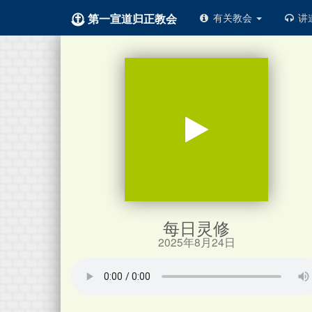
第一宣道归正教会
有关教会
讲
每日灵修
2025年8月24日