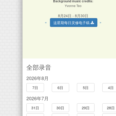
Background music credits:
Yvonne Teo
8月24日 - 8月30日
«
»
这星期每日灵修电子稿
全部录音
2026年8月
7日
6日
5日
4日
2026年7月
31日
30日
29日
28日