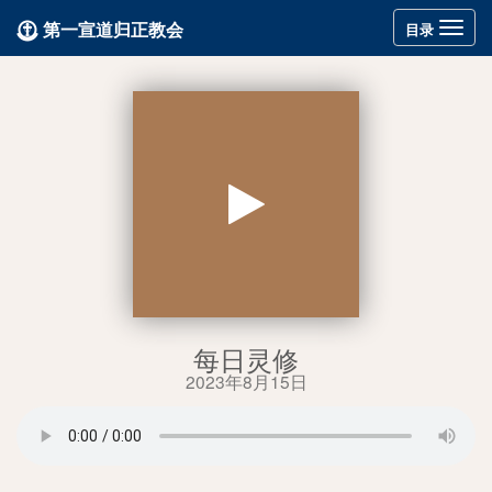
第一宣道归正教会
Toggle
目录
navigation
每日灵修
2023年8月15日