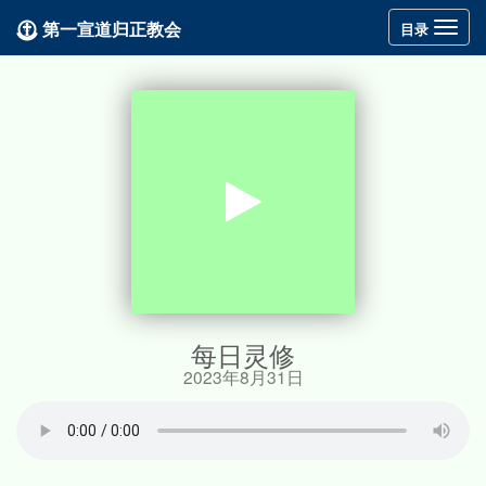
第一宣道归正教会
Toggle
目录
navigation
每日灵修
2023年8月31日