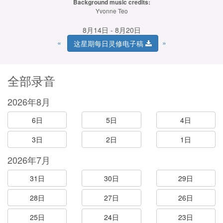
Background music credits:
Yvonne Teo
8月14日 - 8月20日
«
»
这星期每日灵修电子稿
全部录音
2026年8月
6日
5日
4日
3日
2日
1日
2026年7月
31日
30日
29日
28日
27日
26日
25日
24日
23日