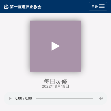
第一宣道归正教会
Toggle
目录
navigation
每日灵修
2022年8月18日