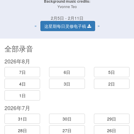
Background music credits:
Yvonne Teo
2月5日 - 2月11日
«
»
这星期每日灵修电子稿
全部录音
2026年8月
7日
6日
5日
4日
3日
2日
1日
2026年7月
31日
30日
29日
28日
27日
26日