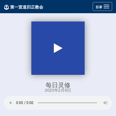
第一宣道归正教会
Toggle
目录
navigation
每日灵修
2023年2月9日