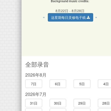
Background music credits:
8月22日 - 8月28日
«
»
这星期每日灵修电子稿
全部录音
2026年8月
7日
6日
5日
4日
2026年7月
31日
30日
29日
28日