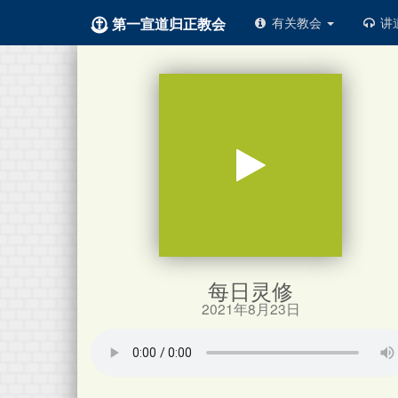
第一宣道归正教会
有关教会
讲
每日灵修
2021年8月23日