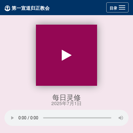
第一宣道归正教会
Toggle
目录
navigation
每日灵修
2025年7月1日