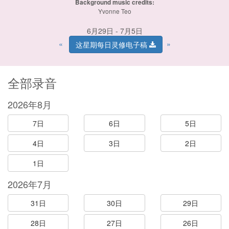
Background music credits:
Yvonne Teo
6月29日 - 7月5日
«
»
这星期每日灵修电子稿
全部录音
2026年8月
7日
6日
5日
4日
3日
2日
1日
2026年7月
31日
30日
29日
28日
27日
26日