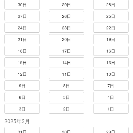
30日
29日
28日
27日
26日
25日
24日
23日
22日
21日
20日
19日
18日
17日
16日
15日
14日
13日
12日
11日
10日
9日
8日
7日
6日
5日
4日
3日
2日
1日
2025年3月
31日
30日
29日