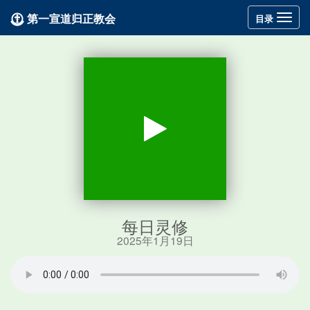
第一宣道归正教会
Toggle
目录
navigation
每日灵修
2025年1月19日