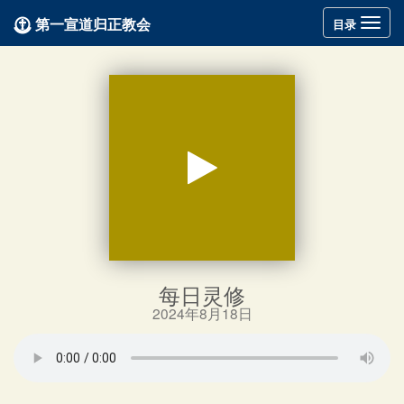
第一宣道归正教会
Toggle
目录
navigation
每日灵修
2024年8月18日