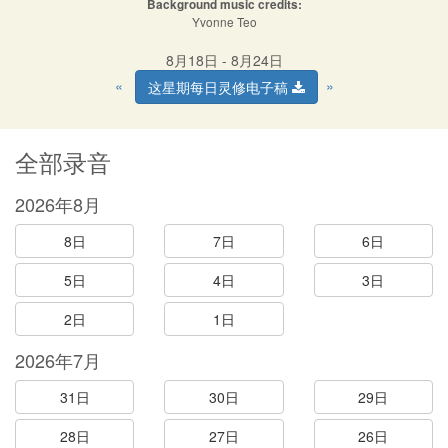
Background music credits:
Yvonne Teo
8月18日 - 8月24日
«
»
这星期每日灵修电子稿
全部录音
2026年8月
8日
7日
6日
5日
4日
3日
2日
1日
2026年7月
31日
30日
29日
28日
27日
26日