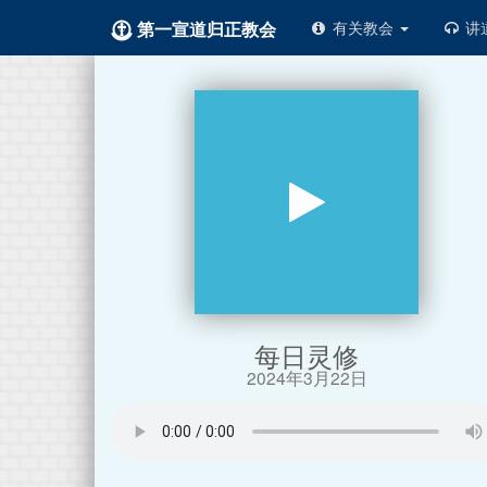
第一宣道归正教会
有关教会
讲
每日灵修
2024年3月22日